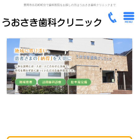
豊岡市出石町町分で歯科医院をお探しの方はうおさき歯科クリニックまで
アクセスマップ、
診療時間はこちら